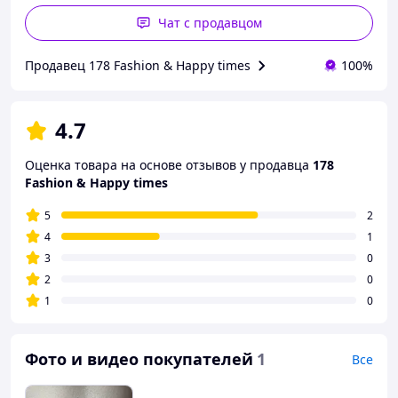
Чат с продавцом
Продавец 178 Fashion & Happy times
100%
4.7
Оценка товара на основе отзывов у продавца
178
Fashion & Happy times
5
2
4
1
3
0
2
0
1
0
Фото и видео покупателей
1
Все