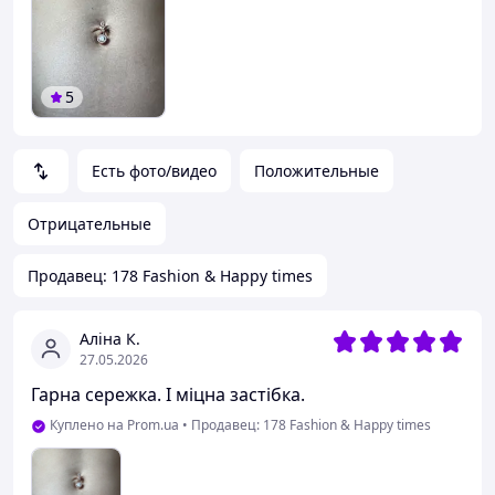
5
Есть фото/видео
Положительные
Отрицательные
Продавец: 178 Fashion & Happy times
Аліна К.
27.05.2026
Гарна сережка. І міцна застібка.
Куплено на Prom.ua
•
Продавец: 178 Fashion & Happy times