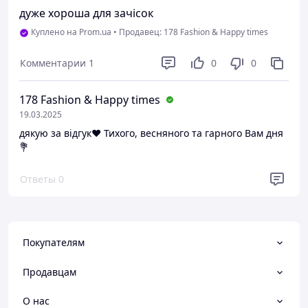
дуже хороша для зачісок
Куплено на Prom.ua
•
Продавец: 178 Fashion & Happy times
Комментарии
1
0
0
178 Fashion & Happy times
19.03.2025
дякую за відгук❤️ Тихого, весняного та гарного Вам дня
💐
Ответы
0
Покупателям
Продавцам
О нас