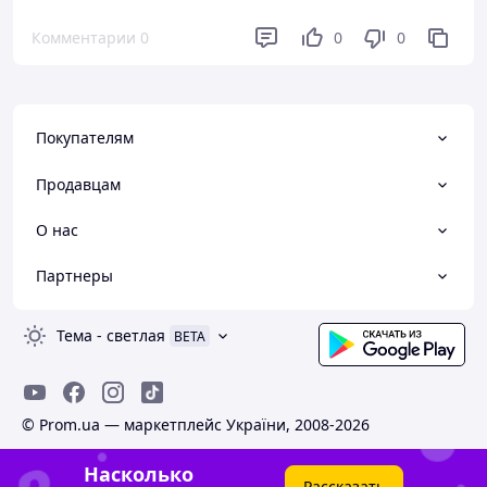
Комментарии
0
0
0
Покупателям
Продавцам
О нас
Партнеры
Тема
-
светлая
BETA
© Prom.ua — маркетплейс України, 2008-2026
Насколько
Рассказать