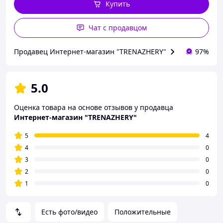
Купить
Чат с продавцом
Продавец Интернет-магазин "TRENAZHERY"
97%
5.0
Оценка товара на основе отзывов у продавца
Интернет-магазин "TRENAZHERY"
5
4
4
0
3
0
2
0
1
0
Есть фото/видео
Положительные