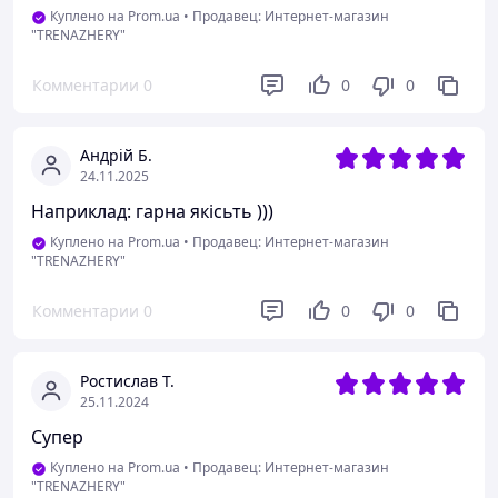
Куплено на Prom.ua
•
Продавец: Интернет-магазин
"TRENAZHERY"
Комментарии
0
0
0
Андрій Б.
24.11.2025
Наприклад: гарна якісьть )))
Куплено на Prom.ua
•
Продавец: Интернет-магазин
"TRENAZHERY"
Комментарии
0
0
0
Ростислав Т.
25.11.2024
Супер
Куплено на Prom.ua
•
Продавец: Интернет-магазин
"TRENAZHERY"