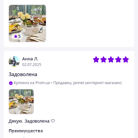
5
Анна Л.
02.07.2025
Задоволена
Куплено на Prom.ua
•
Продавец: Jannet (интернет-магазин)
Дякую. Задоволена 🤍
Преимущества