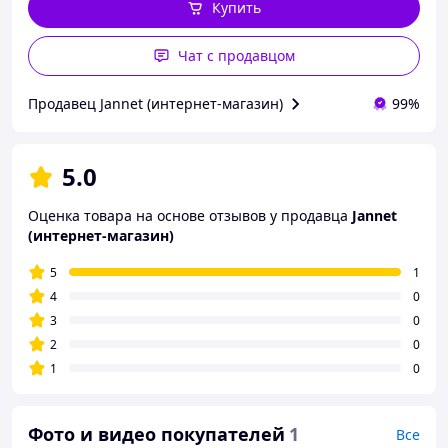
Купить
Чат с продавцом
Продавец Jannet (интернет-магазин)
99%
5.0
Оценка товара на основе отзывов у продавца
Jannet
(интернет-магазин)
5
1
4
0
3
0
2
0
1
0
Фото и видео покупателей
1
Все