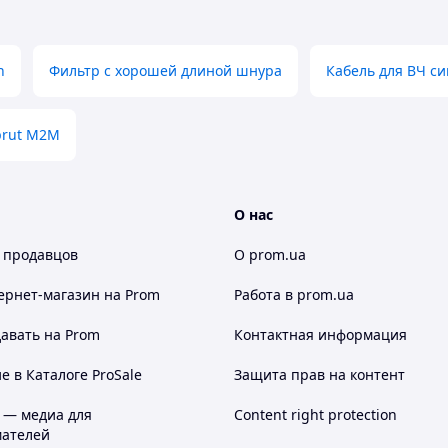
h
Фильтр с хорошей длиной шнура
Кабель для ВЧ си
prut M2M
О нас
 продавцов
О prom.ua
ернет-магазин
на Prom
Работа в prom.ua
авать на Prom
Контактная информация
 в Каталоге ProSale
Защита прав на контент
 — медиа для
Content right protection
ателей