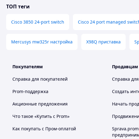
ТОП теги
Cisco 3850 24-port switch
Cisco 24 port managed switc
Mercusys mw325r настройка
X98Q приставка
S
Покупателям
Продавцам
Справка для покупателей
Справка для
Prom-поддержка
Создать инт
Акционные предложения
Начать прод
Что такое «Купить с Prom»
Продвижение
Как покупать с Пром-оплатой
Sprava.prom
предприним