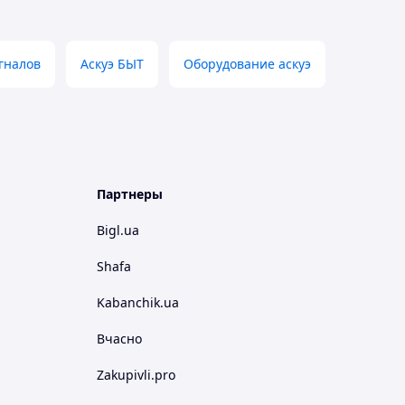
гналов
Аскуэ БЫТ
Оборудование аскуэ
Партнеры
Bigl.ua
Shafa
Kabanchik.ua
Вчасно
Zakupivli.pro