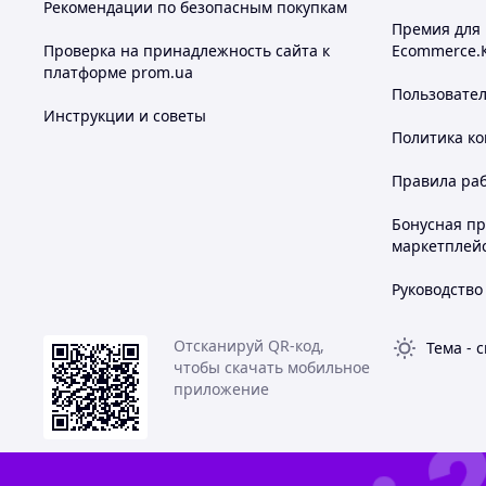
Рекомендации по безопасным покупкам
Премия для
Проверка на принадлежность сайта к
Ecommerce.
платформе prom.ua
Пользовате
Инструкции и советы
Политика к
Правила ра
Бонусная п
маркетплей
Руководство
Отсканируй QR-код,
Тема
-
с
чтобы скачать мобильное
приложение