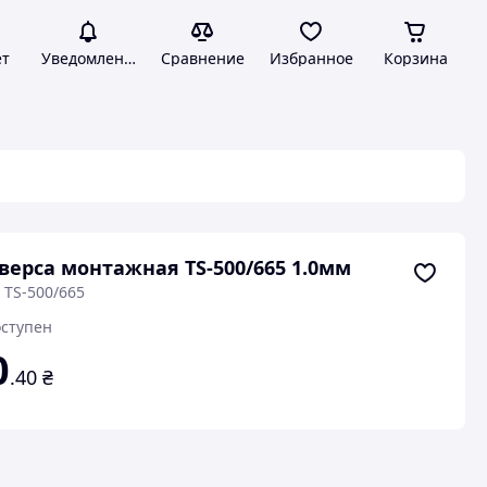
ет
Уведомления
Сравнение
Избранное
Корзина
верса монтажная ТS-500/665 1.0мм
 ТS-500/665
ступен
0
.40
₴