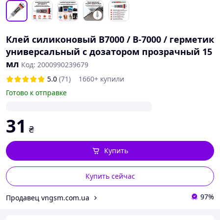
Клей силиконовый B7000 / B-7000 / герметик
универсальный с дозатором прозрачный 15
мл
Код: 2000990239679
5.0
(71)
1660+ купили
Готово к отправке
31
₴
Купить
Купить сейчас
97%
Продавец vngsm.com.ua