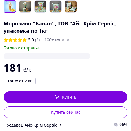
Морозиво "Банан", ТОВ "Айс Крім Сервіс,
упаковка по 1кг
5.0
(2)
100+ купили
Готово к отправке
181
₴/кг
180
₴
от 2 кг
Купить
Купить сейчас
96%
Продавец Айс-Крім Сервіс