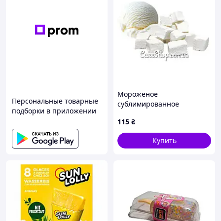
Мороженое
Персональные товарные
сублимированное
подборки в приложении
Пломбир, 20 г
115
₴
Купить