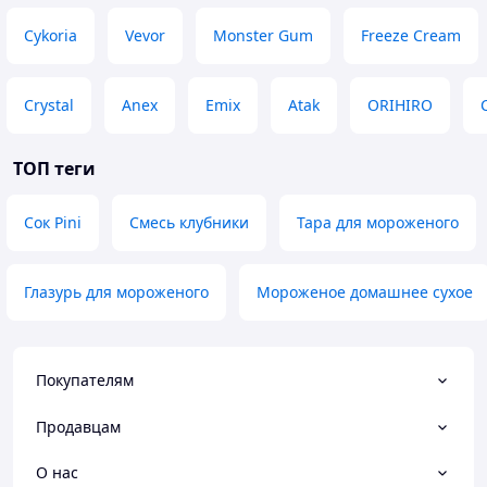
Cykoria
Vevor
Monster Gum
Freeze Cream
Crystal
Anex
Emix
Atak
ORIHIRO
ТОП теги
Сок Pini
Смесь клубники
Тара для мороженого
Глазурь для мороженого
Мороженое домашнее сухое
Покупателям
Продавцам
О нас