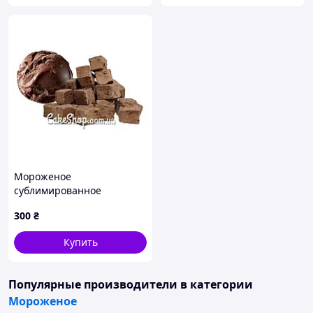
Мороженое
сублимированное
Шоколад, 50 г
300
₴
Купить
Популярные производители
в категории
Мороженое