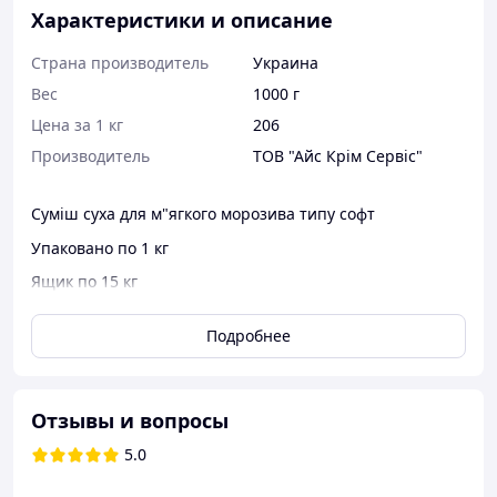
Характеристики и описание
Страна производитель
Украина
Вес
1000 г
Цена за 1 кг
206
Производитель
ТОВ "Айс Крім Сервіс"
Суміш суха для м"ягкого морозива типу софт
Упаковано по 1 кг
Ящик по 15 кг
Подробнее
Отзывы и вопросы
5.0