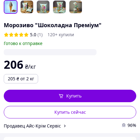
Морозиво "Шоколадна Преміум"
5.0
(1)
120+ купили
Готово к отправке
206
₴/кг
205
₴
от 2 кг
Купить
Купить сейчас
96%
Продавец Айс-Крім Сервіс