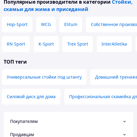
Популярные производители
в категории
Стойки,
скамьи для жима и приседаний
Hop-Sport
WCG
Elitum
Собственное произво
RN Sport
K-Sport
Trex Sport
InterAtletika
ТОП теги
Универсальные стойки под штангу
Домашний тренаже
Силовой диск для дома
Профессиональная скамейка дл
Покупателям
Продавцам