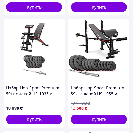
Купить
Купить
Набор Hop-Sport Premium
Набор Hop-Sport Premium
59кг с лавой HS-1035 и
59кг с лавой HS-1055 и
штангой
штангой
19 411
.43
₴
10 098
₴
13 588
₴
Купить
Купить