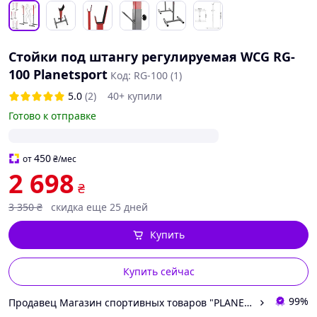
Стойки под штангу регулируемая WCG RG-
100 Planetsport
Код: RG-100 (1)
5.0
(2)
40+ купили
Готово к отправке
450
от
₴
/мес
2 698
₴
3 350
₴
скидка еще 25 дней
Купить
Купить сейчас
99%
Продавец Магазин спортивных товаров "PLANETSPORT"