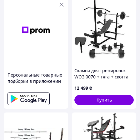
Скамья для тренировок
Персональные товарные
WCG 0070 + тяга + скотта
подборки в приложении
набор штанга 98 кг
12 499
₴
Купить