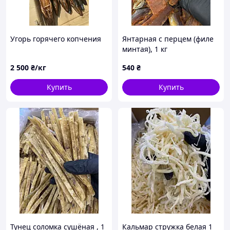
Угорь горячего копчения
Янтарная с перцем (филе
минтая), 1 кг
2 500
₴/кг
540
₴
Купить
Купить
Тунец соломка сушёная , 1
Кальмар стружка белая 1