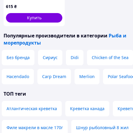
615
₴
Купить
Популярные производители
в категории
Рыба и
морепродукты
Без бренда
Сириус
Didi
Chicken of the Sea
Hacendado
Carp Dream
Merlion
Polar Seafoo
ТОП теги
Атлантическая креветка
Креветка канада
Кревет
Филе макрели в масле 170г
Шнур рыболовный 8 жил