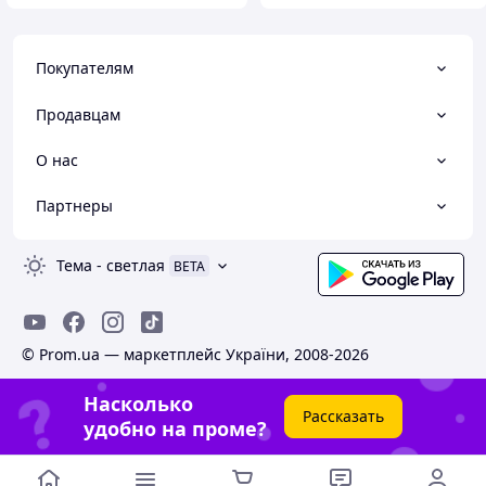
Покупателям
Продавцам
О нас
Партнеры
Тема
-
светлая
BETA
© Prom.ua — маркетплейс України, 2008-2026
Насколько
Рассказать
удобно на проме?