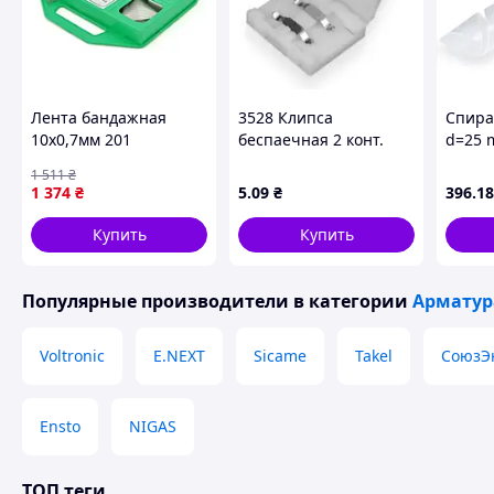
Лента бандажная
3528 Клипса
Спира
10х0,7мм 201
беспаечная 2 конт.
d=25 
нержавеющая сталь,
ленты 8мм
белый
1 511
₴
50м. цена за бухту
1 374
₴
5
.09
₴
396
.18
(ЕКОБОКС)
Купить
Купить
Популярные производители
в категории
Арматур
Voltronic
E.NEXT
Sicame
Takel
СоюзЭ
Ensto
NIGAS
ТОП теги