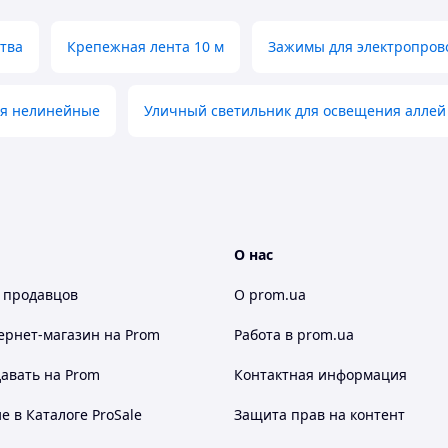
тва
Крепежная лента 10 м
Зажимы для электропров
я нелинейные
Уличный светильник для освещения аллей
О нас
 продавцов
О prom.ua
ернет-магазин
на Prom
Работа в prom.ua
авать на Prom
Контактная информация
 в Каталоге ProSale
Защита прав на контент