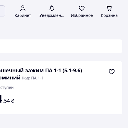
Кабинет
Уведомления
Избранное
Корзина
шечный зажим ПА 1-1 (5.1-9.6)
юминий
Код: ПА 1-1
ступен
4
.54
₴