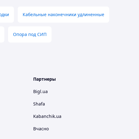
одки
Кабельные наконечники удлиненные
Опора под СИП
Партнеры
Bigl.ua
Shafa
Kabanchik.ua
Вчасно