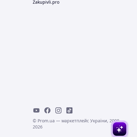
Zakupivli.pro
© Prom.ua — маркетплейс України, 2008-
2026