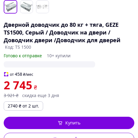
Дверной доводчик до 80 кг + тяга, GEZE
TS1500, Серый / Доводчик на двери /
Доводчик двери /Доводчик для дверей
Код: TS 1500
Готово к отправке
10+ купили
458
от
₴
/мес
2 745
₴
3 921
₴
скидка еще 3 дня
2740
₴
от 2 шт.
Купить