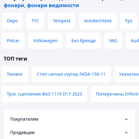
фонари, фонари видимости
Depo
TYC
Tempest
Autotechteile
Fps
Polcar
Volkswagen
Без бренда
VAG
Aud
ТОП теги
Тюнинг
Стоп-сигнал скутер FADA 150-11
Указател
Трос сцепления ВАЗ 1119 D17-2025
Поперечины Infinit
Покупателям
Продавцам