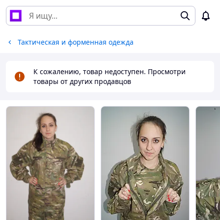
Тактическая и форменная одежда
К сожалению, товар недоступен. Просмотри
товары от других продавцов