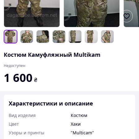
Костюм Камуфляжный Multikam
Недоступен
1 600
₴
Характеристики и описание
Вид изделия
Костюм
Цвет
Хаки
Узоры и принты
"Multicam"