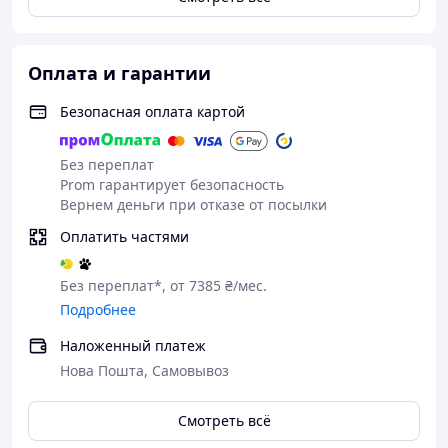
столкнувшихся с проблемами алопеции, может
быть использован как парик для онкобольных во
время и после химиотерапии
Оплата и гарантии
Безопасная оплата картой
Без переплат
Prom гарантирует безопасность
Вернем деньги при отказе от посылки
Оплатить частями
Без переплат*, от 7385 ₴/мес.
Подробнее
Наложенный платеж
Нова Пошта, Самовывоз
Смотреть всё