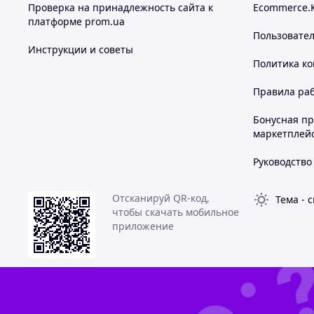
Проверка на принадлежность сайта к
Ecommerce.
платформе prom.ua
Пользовате
Инструкции и советы
Политика к
Правила ра
Бонусная п
маркетплей
Руководство
Отсканируй QR-код,
Тема
-
с
чтобы скачать мобильное
приложение