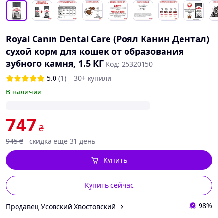
Royal Canin Dental Care (Роял Канин Дентал)
сухой корм для кошек от образования
зубного камня, 1.5 КГ
Код: 25320150
5.0
(1)
30+ купили
В наличии
747
₴
945
₴
скидка еще 31 день
Купить
Купить сейчас
98%
Продавец Усовский Хвостовский