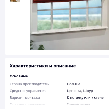
Характеристики и описание
Основные
Страна производитель
Польша
Средство управления
Цепочка
,
Шнур
Вариант монтажа
К потолку или к стене
Сторона управления
Слева/справа