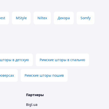
rest
MStyle
Niltex
Декора
Somfy
 шторы в детскую
Римские шторы в спальню
люверсах
Римские шторы пошив
Партнеры
Bigl.ua