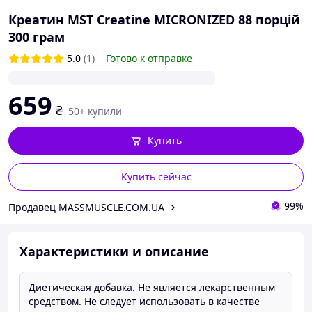
Креатин MST Creatine MICRONIZED 88 порцій
300 грам
5.0
(1)
Готово к отправке
659
₴
50+ купили
Купить
Купить сейчас
99%
Продавец MASSMUSCLE.COM.UA
Характеристики и описание
Диетическая добавка. Не является лекарственным
средством. Не следует использовать в качестве