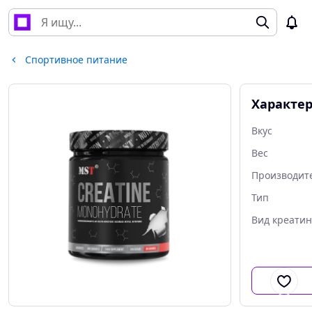
Спортивное питание
Характе
Вкус
Вес
Производит
Тип
Вид креати