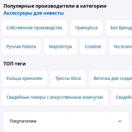
Популярные производители
в категории
Аксессуары для невесты
Собственное производство
Принцесса
Без бренд
Ручная Работа
Maysternya
Creative
No bran
ТОП теги
Кольца кринолин
Трессы 60см
Веточка для созд
Свадебные чокеры с искусственным жемчугом
Свадеб
Покупателям