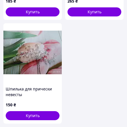
185
₴
265
₴
Купить
Купить
Шпилька для прически
невесты
150
₴
Купить