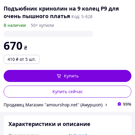
Подъюбник кринолин на 9 колец Р9 для
очень пышного платья
Код: S-628
В наличии
50+ купили
670
₴
410
₴
от 5 шт.
Купить
Купить сейчас
99%
Продавец Магазин "amourshop.net" (Амуршоп)
Характеристики и описание