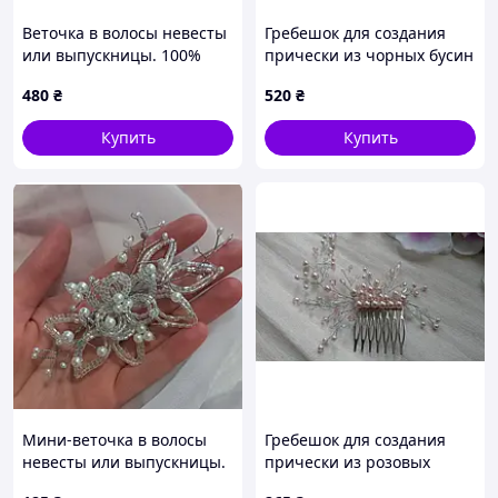
Веточка в волосы невесты
Гребешок для создания
или выпускницы. 100%
прически из чорных бусин
ручная работа
480
₴
520
₴
Купить
Купить
Мини-веточка в волосы
Гребешок для создания
невесты или выпускницы.
прически из розовых
ручная работа
жемчужных бусин