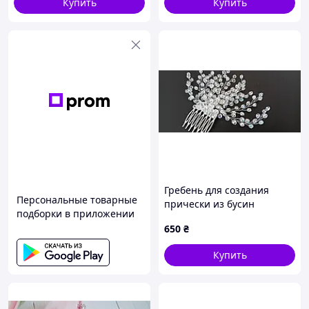
Купить
Купить
Гребень для создания
Персональные товарные
прически из бусин
подборки в приложении
650
₴
Купить