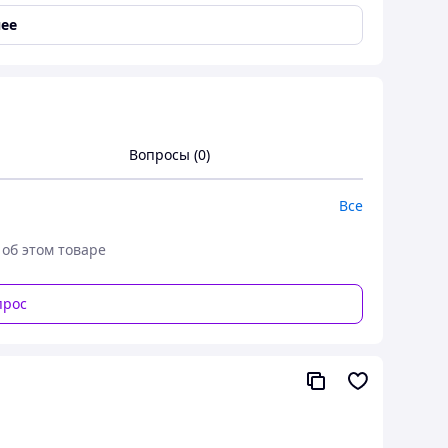
 количества зеркал 1700-2100грн
ее
Вопросы (0)
Все
 об этом товаре
прос