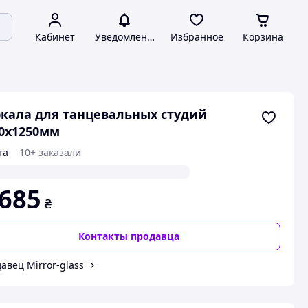
Кабинет
Уведомления
Избранное
Корзина
кала для танцевальных студий
0х1250мм
га
10+ заказали
 685
₴
Контакты продавца
авец Mirror-glass