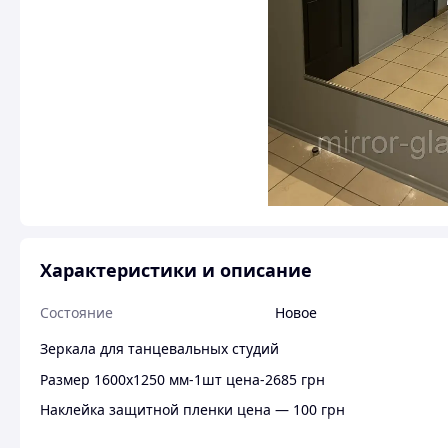
Характеристики и описание
Состояние
Новое
Зеркала для танцевальных студий
Размер 1600х1250 мм-1шт цена-2685 грн
Наклейка защитной пленки цена — 100 грн
Крепление цена-85 грн (стена не ровная цена 280 грн)