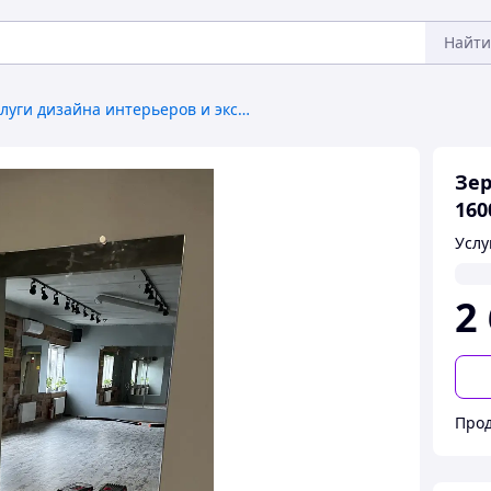
Найти
Услуги дизайна интерьеров и экстерьеров
Зер
160
Услу
2
Прод