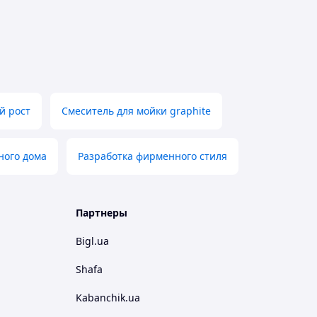
й рост
Смеситель для мойки graphite
ного дома
Разработка фирменного стиля
Партнеры
Bigl.ua
Shafa
Kabanchik.ua