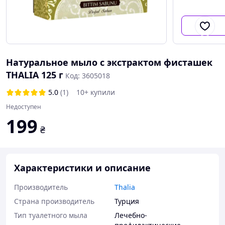
Натуральное мыло с экстрактом фисташек
Область
применени
THALIA 125 г
Код: 3605018
5.0
(1)
10+ купили
Недоступен
199
₴
Характеристики и описание
Производитель
Thalia
Страна производитель
Турция
Тип туалетного мыла
Лечебно-