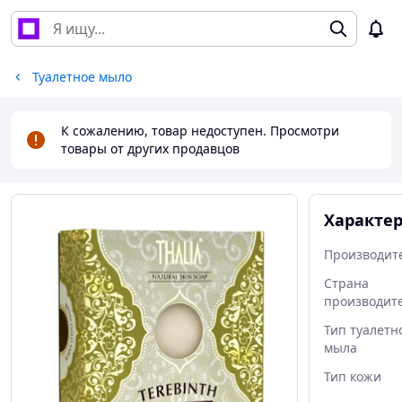
Туалетное мыло
К сожалению, товар недоступен. Просмотри
товары от других продавцов
Характе
Производит
Страна
производит
Тип туалетн
мыла
Тип кожи