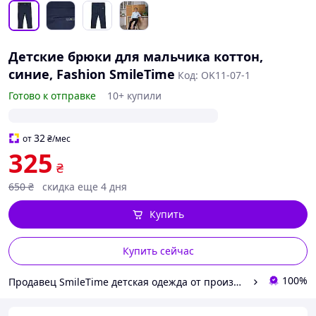
Детские брюки для мальчика коттон,
синие, Fashion SmileTime
Код: OK11-07-1
Готово к отправке
10+ купили
32
от
₴
/мес
325
₴
650
₴
скидка еще 4 дня
Купить
Купить сейчас
100%
Продавец SmileTime детская одежда от производителя