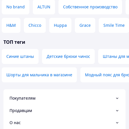
No brand
ALTUN
Собственное производство
H&M
Chicco
Huppa
Grace
Smile Time
ТОП теги
Синие штаны
Детские брюки чинос
Штаны для м
Шорты для мальчика в магазине
Модный пояс для бр
Покупателям
Продавцам
О нас