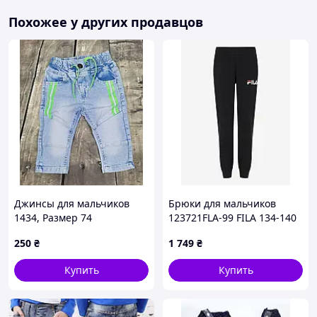
Похожее у других продавцов
Джинсы для мальчиков
Брюки для мальчиков
1434, Размер 74
123721FLA-99 FILA 134-140
(140) Черный 123721FLA-99
250
₴
1 749
₴
Купить
Купить