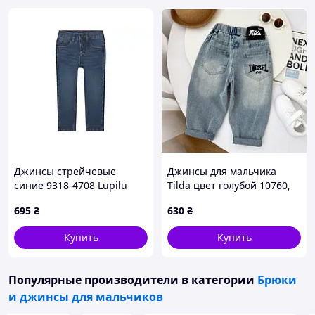
Джинсы стрейчевые
Джинсы для мальчика
синие 9318-4708 Lupilu
Tilda цвет голубой 10760,
110, 116 cм
Размер 130
695
₴
630
₴
Купить
Купить
Популярные производители
в категории
Брюки
и джинсы для мальчиков