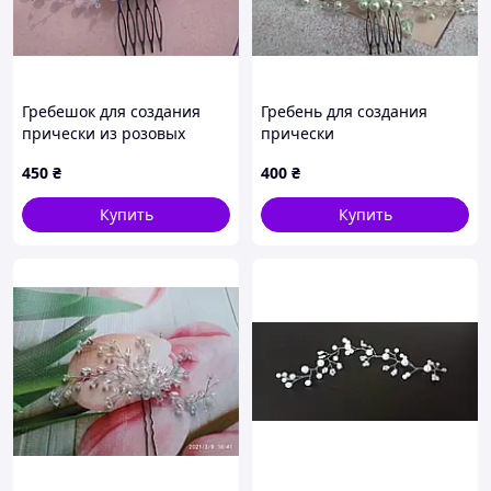
Гребешок для создания
Гребень для создания
прически из розовых
прически
бусин
450
₴
400
₴
Купить
Купить