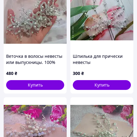
Веточка в волосы невесты
Шпилька для прически
или выпускницы. 100%
невесты
ручная работа
480
₴
300
₴
Купить
Купить