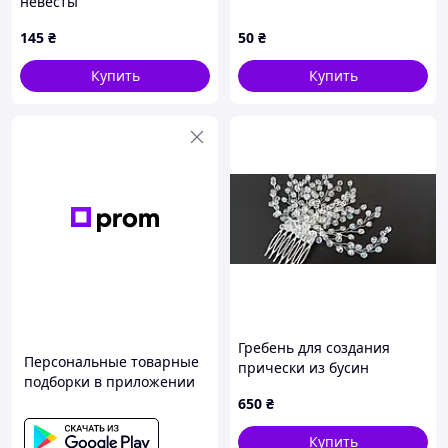
невесты
145
₴
50
₴
Купить
Купить
Гребень для создания
Персональные товарные
прически из бусин
подборки в приложении
650
₴
Купить