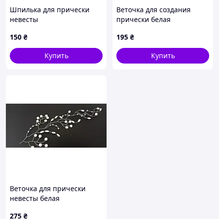
Шпилька для прически
Веточка для создания
невесты
прически белая
150
₴
195
₴
Купить
Купить
Веточка для прически
невесты белая
275
₴