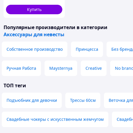
Купить
Популярные производители
в категории
Аксессуары для невесты
Собственное производство
Принцесса
Без бренд
Ручная Работа
Maysternya
Creative
No bran
ТОП теги
Подъюбник для девочки
Трессы 60см
Веточка дл
Свадебные чокеры с искусственным жемчугом
Свадеб