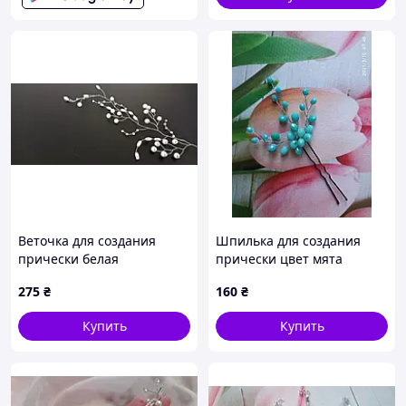
Веточка для создания
Шпилька для создания
прически белая
прически цвет мята
275
₴
160
₴
Купить
Купить