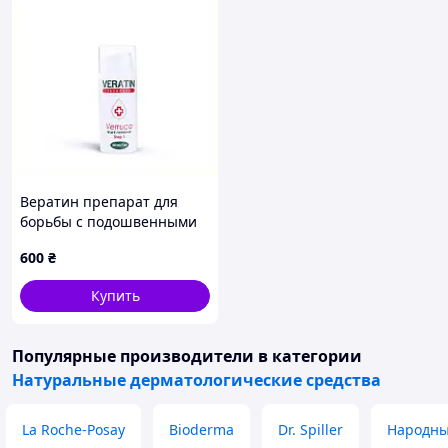
Вератин препарат для
борьбы с подошвенными
бородавками 683XK2887
600
₴
Купить
Популярные производители
в категории
Натуральные дерматологические средства
La Roche-Posay
Bioderma
Dr. Spiller
Народны