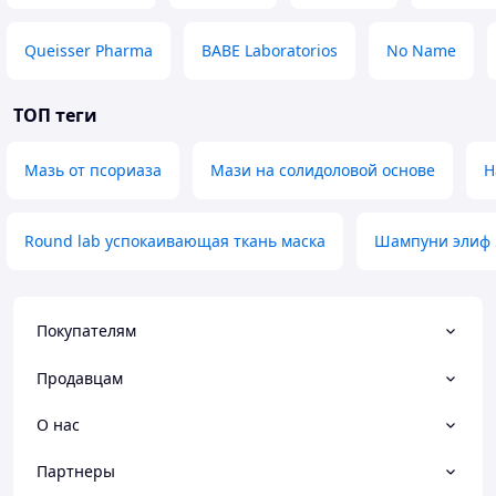
Queisser Pharma
BABE Laboratorios
No Name
ТОП теги
Мазь от псориаза
Мази на солидоловой основе
Н
Round lab успокаивающая ткань маска
Шампуни элиф 
Покупателям
Продавцам
О нас
Партнеры