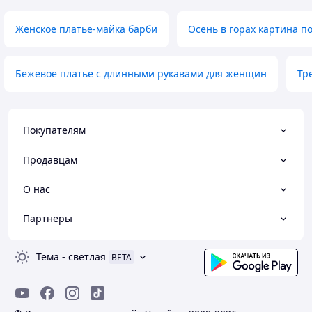
Женское платье-майка барби
Осень в горах картина п
Бежевое платье с длинными рукавами для женщин
Тр
Покупателям
Продавцам
О нас
Партнеры
Тема
-
светлая
BETA