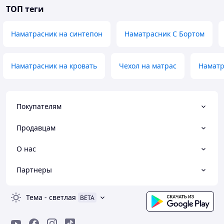
ТОП теги
Наматрасник на синтепон
Наматрасник С Бортом
Наматрасник на кровать
Чехол на матрас
Наматр
Покупателям
Продавцам
О нас
Партнеры
Тема
-
светлая
BETA