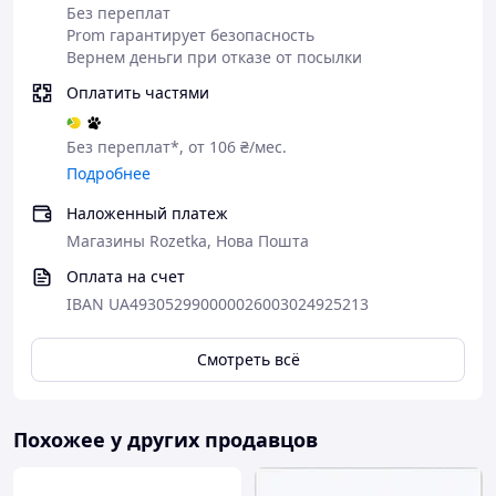
Без переплат
Prom гарантирует безопасность
Вернем деньги при отказе от посылки
Рисунок стежки наматрасника может отличаться
Оплатить частями
от представленных на фото.
Без переплат*, от 106 ₴/мес.
Подробнее
Наложенный платеж
Магазины Rozetka, Нова Пошта
Оплата на счет
IBAN UA493052990000026003024925213
Смотреть всё
Похожее у других продавцов