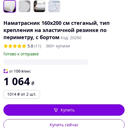
Наматрасник 160х200 см стеганый, тип
крепления на эластичной резинке по
периметру, с бортом
Код: 20260
5.0
(11)
360+ купили
Готово к отправке
106
от
₴
/мес
1 064
₴
1014
₴
от 2 шт.
Купить
Купить сейчас