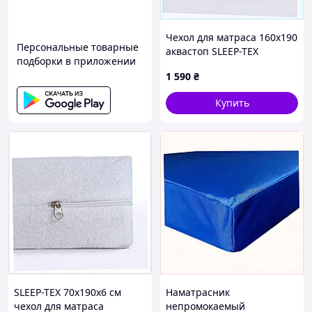
Чехол для матраса 160х190
Персональные товарные
аквастоп SLEEP-TEX
подборки в приложении
Comfort, 782H30X0K4
1 590
₴
Купить
SLEEP-TEX 70х190х6 см
Наматрасник
чехол для матраса
непромокаемый