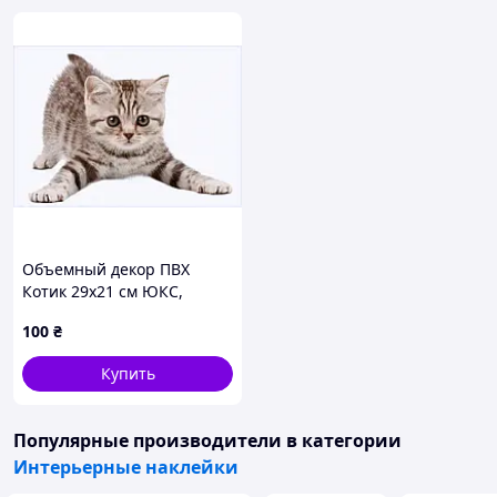
Объемный декор ПВХ
Котик 29х21 см ЮКС,
8745140HPX
100
₴
Купить
Популярные производители
в категории
Интерьерные наклейки