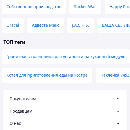
Собственное производство
Sticker Wall
Happy Poc
Oracal
Адвеста Макс
J.A.C.H.S.
ВАША СВІТЛІ
ТОП теги
Гранитная столешница для установки на кухонный модуль
Котел для приготовления еды на костре
Наклейка 74х3
Покупателям
Продавцам
О нас