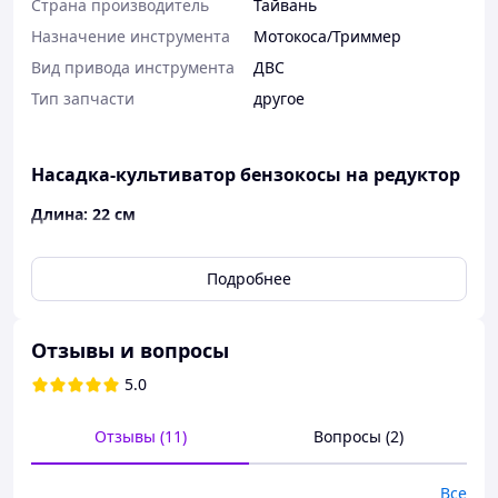
Страна производитель
Тайвань
Назначение инструмента
Мотокоса/Триммер
Вид привода инструмента
ДВС
Тип запчасти
другое
Насадка-культиватор бензокосы на редуктор
Длина: 22 см
Ширина: 5 см
Подробнее
В комплекте идет только насадка культиватор
Отзывы и вопросы
5.0
Отзывы (11)
Вопросы (2)
Все