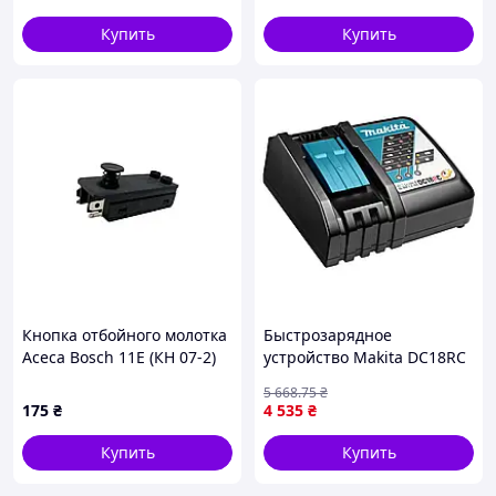
перфоратора
пара УШМ 115/125
Купить
Купить
Кнопка отбойного молотка
Быстрозарядное
Асеса Bosch 11E (КН 07-2)
устройство Makita DC18RC
(630718-5)
5 668
.75
₴
175
₴
4 535
₴
Купить
Купить