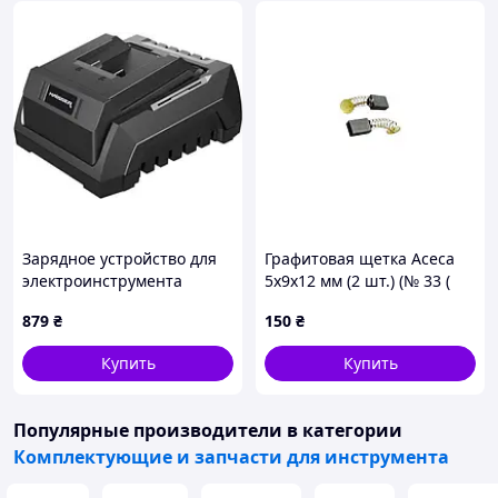
Зарядное устройство для
Графитовая щетка Асеса
электроинструмента
5x9x12 мм (2 шт.) (№ 33 (
Haisser СН-22 (2,3А)
Р-82ТС )) (10 шт.)
879
₴
150
₴
Купить
Купить
Популярные производители
в категории
Комплектующие и запчасти для инструмента