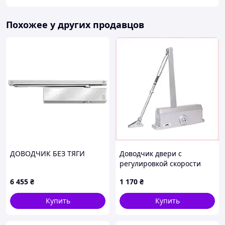
Похожее у других продавцов
ДОВОДЧИК БЕЗ ТЯГИ
Доводчик двери с
регулировкой скорости
ATIS, 65PK278A72
6 455
₴
1 170
₴
Купить
Купить