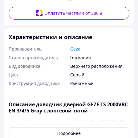
Оплатить частями от 386 ₴
Характеристики и описание
Производитель
Geze
Страна производитель
Германия
Вид доводчика
Верхнего расположения
Цвет
Серый
Конструкция доводчика
Рычажный
Описание доводчик дверной GEZE TS 2000VBC
ЕN 3/4/5 Gray с локтевой тягой
Дверной доводчик с рычажной тягой Geze TS 2000VBC
ЕN 3/4/5 предназначен для автоматического закрытия
Подробнее
внутренних одностворчатых дверей шириной до 1250