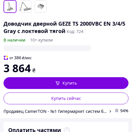
Доводчик дверной GEZE TS 2000VBC ЕN 3/4/5
Gray с локтевой тягой
Код: 724
В наличии
10+ купили
386
от
₴
/мес
3 864
₴
Купить
Купить сейчас
94%
Продавец CamerTON - №1 Гипермаркет систем безопасности в Западной Украине
Оплатить частями