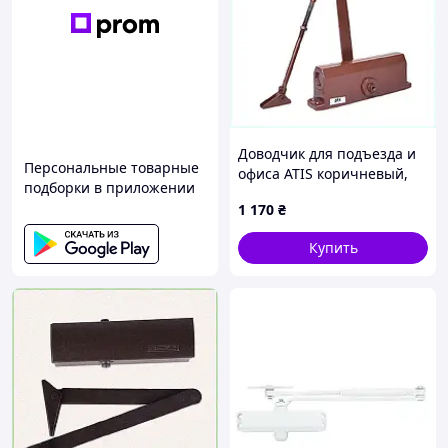
Доводчик для подъезда и
Персональные товарные
офиса ATIS коричневый,
подборки в приложении
65P2A78A73
1 170
₴
Купить