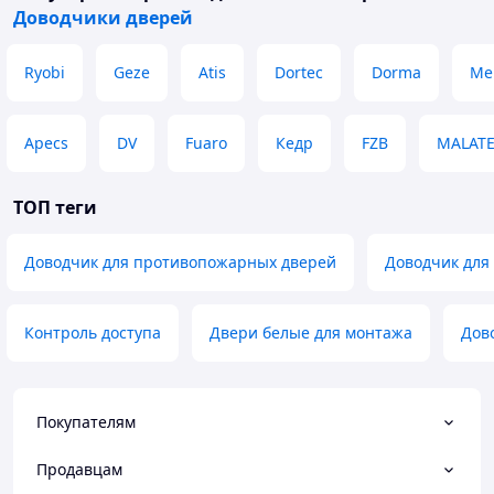
Доводчики дверей
Ryobi
Geze
Atis
Dortec
Dorma
Me
Apecs
DV
Fuaro
Кедр
FZB
MALAT
ТОП теги
Доводчик для противопожарных дверей
Доводчик для
Контроль доступа
Двери белые для монтажа
Дово
Покупателям
Продавцам