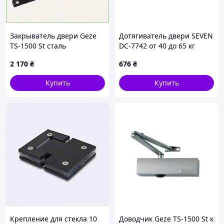
Закрыватель двери Geze
Дотягиватель двери SEVEN
TS-1500 St сталь
DC-7742 от 40 до 65 кг
коричневый, 6527C40C2
white
2 170
₴
676
₴
Купить
Купить
Крепление для стекла 10
Доводчик Geze TS-1500 St к