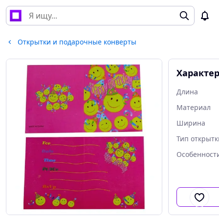
Открытки и подарочные конверты
Характе
Длина
Материал
Ширина
Тип открытк
Особенност