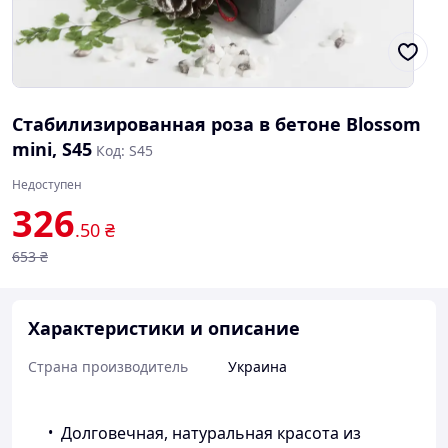
Стабилизированная роза в бетоне Blossom
mini, S45
Код: S45
Недоступен
326
.50
₴
653
₴
Характеристики и описание
Страна производитель
Украина
Долговечная, натуральная красота из