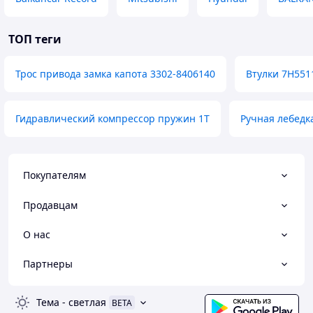
ТОП теги
Трос привода замка капота 3302-8406140
Втулки 7H551
Гидравлический компрессор пружин 1T
Ручная лебедк
Покупателям
Продавцам
О нас
Партнеры
Тема
-
светлая
BETA