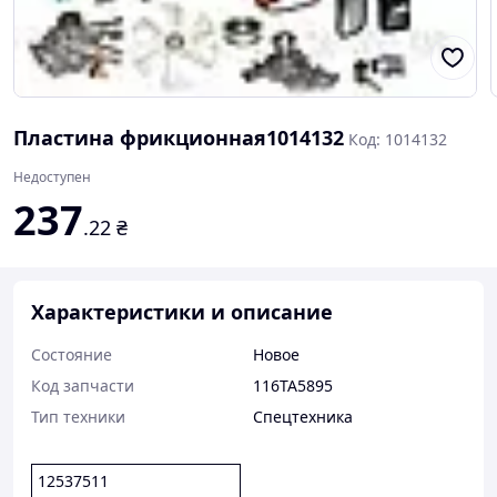
Пластина фрикционная1014132
Код: 1014132
Недоступен
237
.22
₴
Характеристики и описание
Состояние
Новое
Код запчасти
116TA5895
Тип техники
Спецтехника
12537511