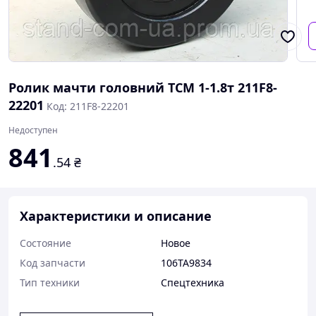
Ролик мачти головний TCM 1-1.8т 211F8-
22201
Код: 211F8-22201
Недоступен
841
.54
₴
Характеристики и описание
Состояние
Новое
Код запчасти
106TA9834
Тип техники
Спецтехника