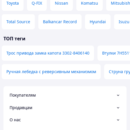
Toyota
Q-FIX
Nissan
Komatsu
Mitsubish
Total Source
Balkancar Record
Hyundai
Isuzu
ТОП теги
Трос привода замка капота 3302-8406140
Втулки 7H551
Ручная лебедка с реверсивным механизмом
Струна гр
Покупателям
Продавцам
О нас