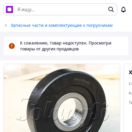
Запасные части и комплектующие к погрузчикам
К сожалению, товар недоступен. Просмотри
товары от других продавцов
С
К
Т