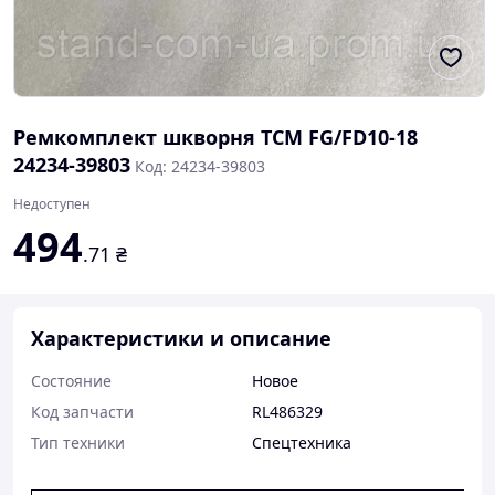
Ремкомплект шкворня ТСМ FG/FD10-18
24234-39803
Код: 24234-39803
Недоступен
494
.71
₴
Характеристики и описание
Состояние
Новое
Код запчасти
RL486329
Тип техники
Спецтехника