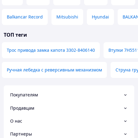
Balkancar Record
Mitsubishi
Hyundai
BALKA
ТОП теги
Трос привода замка капота 3302-8406140
Втулки 7H551
Ручная лебедка с реверсивным механизмом
Струна гр
Покупателям
Продавцам
О нас
Партнеры