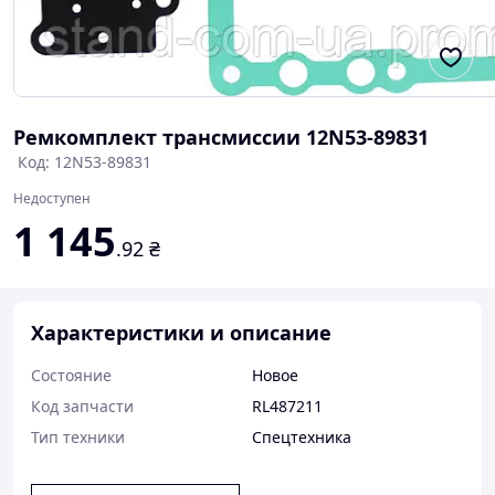
Ремкомплект трансмиссии 12N53-89831
Код: 12N53-89831
Недоступен
1 145
.92
₴
Характеристики и описание
Состояние
Новое
Код запчасти
RL487211
Тип техники
Спецтехника