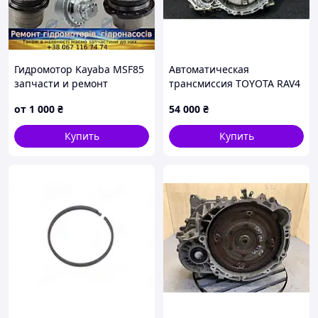
Гидромотор Kayaba MSF85
Автоматическая
запчасти и ремонт
трансмиссия TOYOTA RAV4
00-05 30500-42100
от
1 000
₴
54 000
₴
Купить
Купить