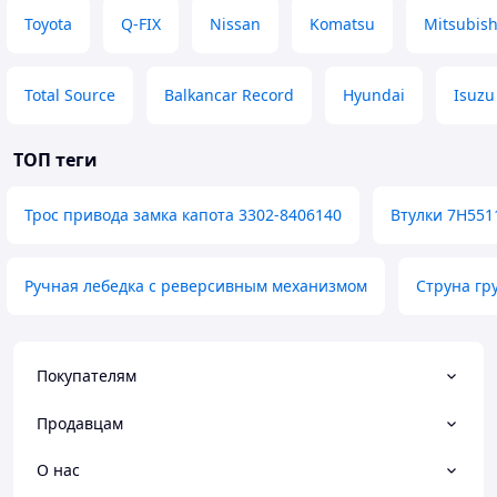
Toyota
Q-FIX
Nissan
Komatsu
Mitsubish
Total Source
Balkancar Record
Hyundai
Isuzu
ТОП теги
Трос привода замка капота 3302-8406140
Втулки 7H551
Ручная лебедка с реверсивным механизмом
Струна гр
Покупателям
Продавцам
О нас