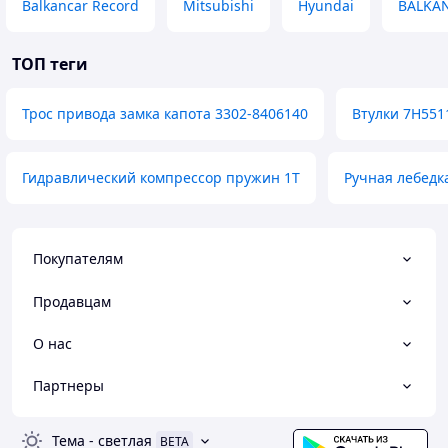
Balkancar Record
Mitsubishi
Hyundai
BALKA
ТОП теги
Трос привода замка капота 3302-8406140
Втулки 7H551
Гидравлический компрессор пружин 1T
Ручная лебедк
Покупателям
Продавцам
О нас
Партнеры
Тема
-
светлая
BETA