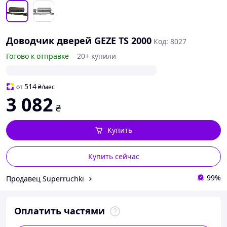
Доводчик дверей GEZE TS 2000
Код: 8027
Готово к отправке
20+ купили
514
от
₴
/мес
3 082
₴
Купить
Купить сейчас
99%
Продавец Superruchki
Оплатить частями