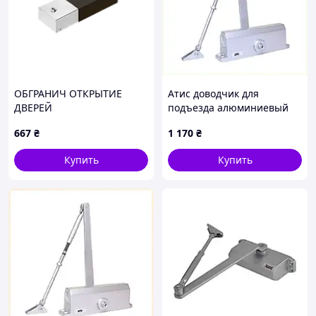
ОБГРАНИЧ ОТКРЫТИЕ
Атис доводчик для
ДВЕРЕЙ
подъезда алюминиевый
сплав B6A5278K72
667
₴
1 170
₴
Купить
Купить