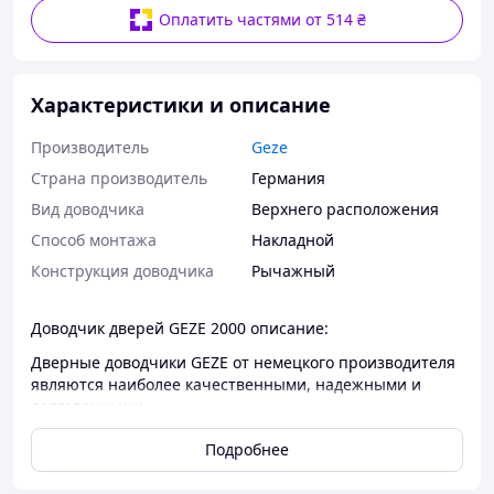
Оплатить частями от 514 ₴
Характеристики и описание
Производитель
Geze
Страна производитель
Германия
Вид доводчика
Верхнего расположения
Способ монтажа
Накладной
Конструкция доводчика
Рычажный
Доводчик дверей GEZE 2000 описание:
Дверные доводчики GEZE от немецкого производителя
являются наиболее качественными, надежными и
долговечными.
Доводчик 2000 используют для для средне и средне
Подробнее
тяжелых дверей весом от 60 до 100 кг.