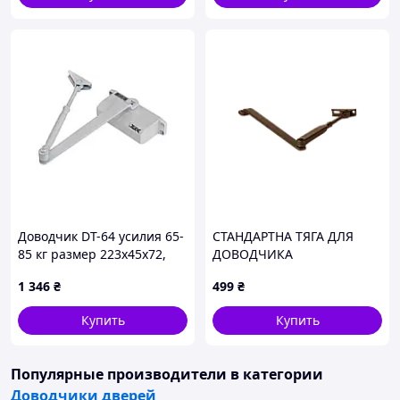
Доводчик DT-64 усилия 65-
СТАНДАРТНА ТЯГА ДЛЯ
85 кг размер 223x45x72,
ДОВОДЧИКА
белый
1 346
₴
499
₴
Купить
Купить
Популярные производители
в категории
Доводчики дверей