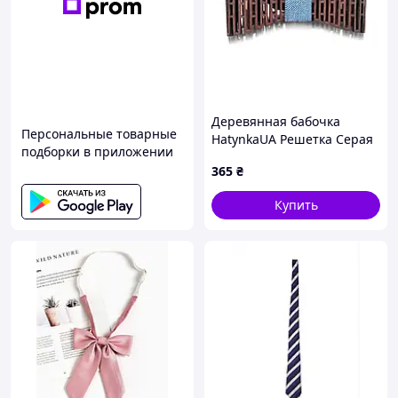
Деревянная бабочка
Персональные товарные
HatynkaUA Решетка Серая
подборки в приложении
(SUN0046)
365
₴
Купить