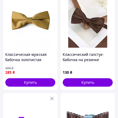
Классическая мужская
Классический галстук-
бабочка золотистая
бабочка на резинке
атласная
глянцевый коричневый
300
₴
285
₴
130
₴
Купить
Купить