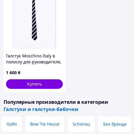
Галстук Moschino Italy в
полоску для руководителя,
14TM52776
1 600
₴
Купить
Популярные производители
в категории
Галстуки и галстуки-бабочки
Gofin
Bow Tie House
Schonau
Без бренда