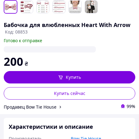
Бабочка для влюбленных Heart With Arrow
Код: 08853
Готово к отправке
200
₴
Купить
Купить сейчас
99%
Продавец Bow Tie House
Характеристики и описание
Производитель
Bow Tie House