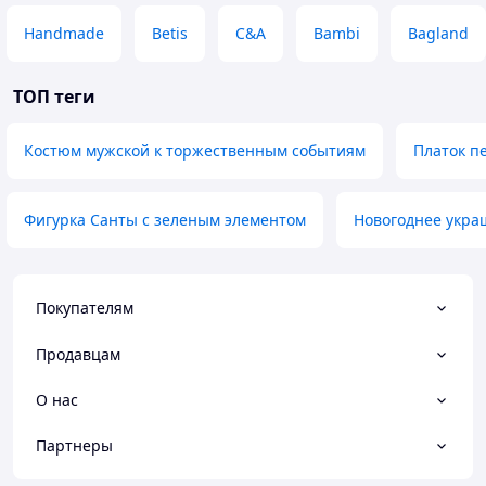
Handmade
Betis
C&A
Bambi
Bagland
ТОП теги
Костюм мужской к торжественным событиям
Платок п
Фигурка Санты с зеленым элементом
Новогоднее укра
Покупателям
Продавцам
О нас
Партнеры