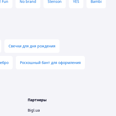
! Fun
No brand
Stenson
YES
Bambi
Свечки для дня рождения
ребро
Роскошный бант для оформления
Партнеры
Bigl.ua