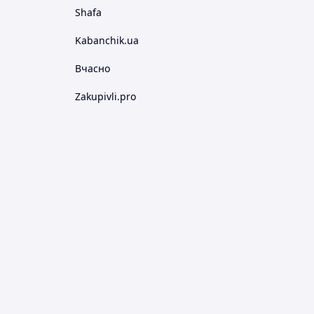
Shafa
Kabanchik.ua
Вчасно
Zakupivli.pro