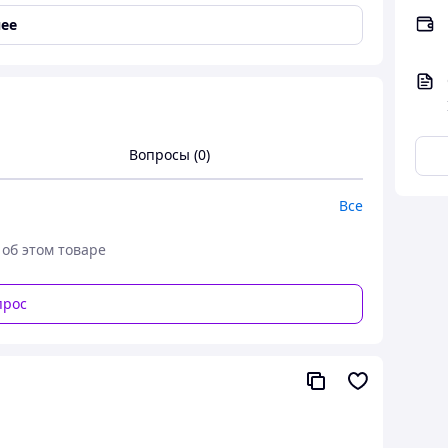
ее
Вопросы (0)
Все
 об этом товаре
прос