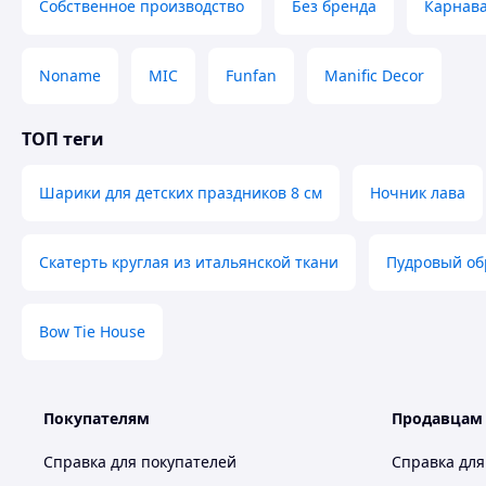
Собственное производство
Без бренда
Карнава
Noname
MIC
Funfan
Manific Decor
ТОП теги
Шарики для детских праздников 8 см
Ночник лава
Скатерть круглая из итальянской ткани
Пудровый об
Bow Tie House
Покупателям
Продавцам
Справка для покупателей
Справка для