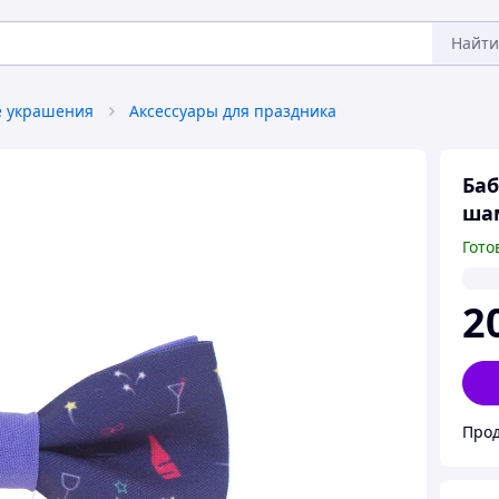
Найти
 украшения
Аксессуары для праздника
Баб
ша
Гото
2
Прод