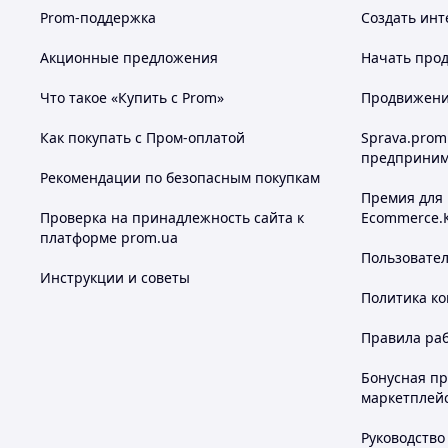
Prom-поддержка
Создать инт
Акционные предложения
Начать прод
Что такое «Купить с Prom»
Продвижение
Как покупать с Пром-оплатой
Sprava.prom
предприним
Рекомендации по безопасным покупкам
Премия для
Проверка на принадлежность сайта к
Ecommerce.
платформе prom.ua
Пользовате
Инструкции и советы
Политика к
Правила ра
Бонусная п
маркетплей
Руководство