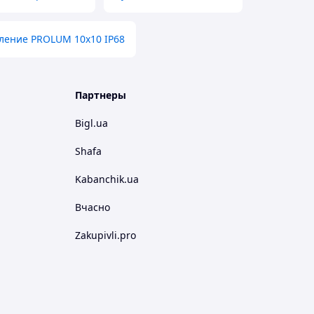
ление PROLUM 10x10 IP68
Партнеры
Bigl.ua
Shafa
Kabanchik.ua
Вчасно
Zakupivli.pro