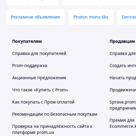
Рекламное объявление
Photon mono 6ks
Denner
Покупателям
Продавцам
Справка для покупателей
Справка для
Prom-поддержка
Создать инт
Акционные предложения
Начать прод
Что такое «Купить с Prom»
Продвижение
Как покупать с Пром-оплатой
Sprava.prom
предприним
Рекомендации по безопасным покупкам
Премия для
Проверка на принадлежность сайта к
Ecommerce.
платформе prom.ua