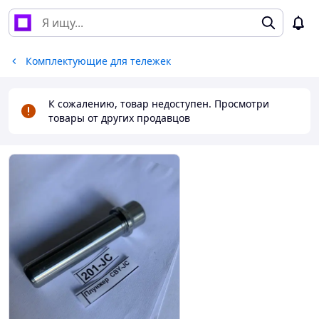
Комплектующие для тележек
К сожалению, товар недоступен. Просмотри
товары от других продавцов