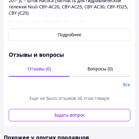
201- JC - шток насоса (Запчасть для гидравлической
тележки Niuli CBY-AC20, CBY-AC25, CBY-AC30, CBY-FD25,
CBY-JC20)
Производитель: Niuli Machinery; Страна
производитель: Китай
Подробнее
Отзывы и вопросы
Отзывы (0)
Вопросы (0)
Все
Еще не было отзывов об этом товаре
Задать вопрос
Похожее у других продавцов