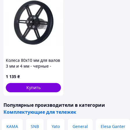
Колеса 80x10 мм для валов
3 мм и 4 мм - черные -
Pololu 3690
1 135
₴
Купить
Популярные производители
в категории
Комплектующие для тележек
KAMA
SNB
Yato
General
Elesa Ganter