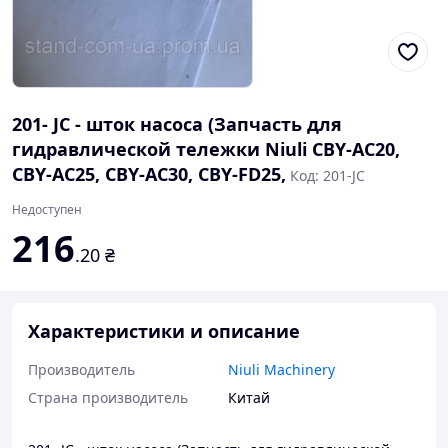
201- JC - шток насоса (Запчасть для
гидравлической тележки Niuli CBY-AC20,
CBY-AC25, CBY-AC30, CBY-FD25,
Код: 201-JC
Недоступен
216
.20
₴
Характеристики и описание
Производитель
Niuli Machinery
Страна производитель
Китай