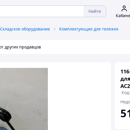
Найти
Кабин
Складское оборудование
Комплектующие для тележек
от других продавцов
116
для
AC2
Код:
Недо
5