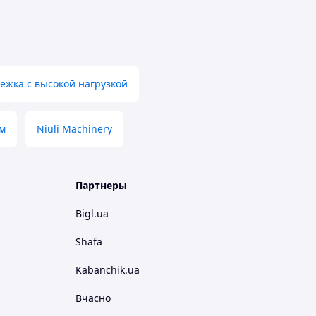
ежка с высокой нагрузкой
мм
Niuli Machinery
Партнеры
Bigl.ua
Shafa
Kabanchik.ua
Вчасно