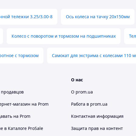
чной тележки 3.25/3.00-8
Ось колеса на тачку 20х150мм
Колесо с поворотом и тормозом на подшипниках
Тел
ротное с тормозом
Самокат для экстрима с колесами 110 
О нас
 продавцов
О prom.ua
ернет-магазин
на Prom
Работа в prom.ua
авать на Prom
Контактная информация
 в Каталоге ProSale
Защита прав на контент