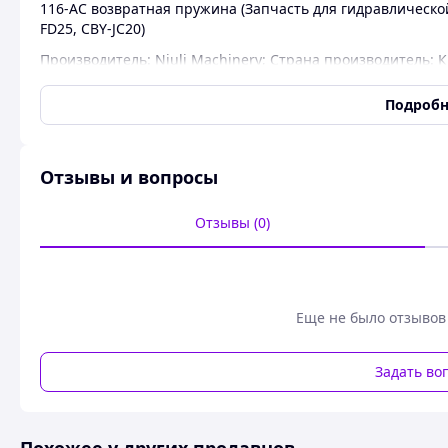
116-AC возвратная пружина (Запчасть для гидравлической
FD25, CBY-JC20)
Производитель: Niuli Machinery; Страна производитель: 
Подробн
Отзывы и вопросы
Отзывы (0)
Еще не было отзывов
Задать во