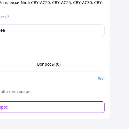
 тележки Niuli CBY-AC20, CBY-AC25, CBY-AC30, CBY-
Китай
ее
Вопросы (0)
Все
 об этом товаре
прос