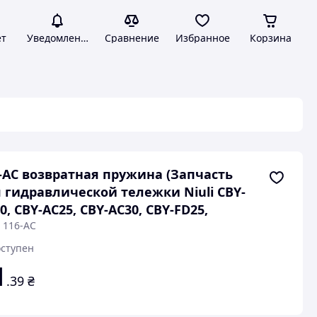
ет
Уведомления
Сравнение
Избранное
Корзина
-AC возвратная пружина (Запчасть
 гидравлической тележки Niuli CBY-
0, CBY-AC25, CBY-AC30, CBY-FD25,
 116-AC
ступен
1
.39
₴