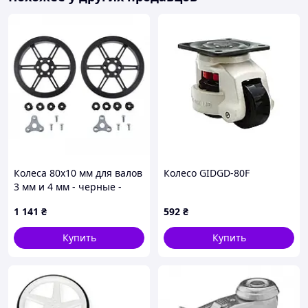
Колеса 80x10 мм для валов
Колесо GIDGD-80F
3 мм и 4 мм - черные -
Pololu 3690
1 141
₴
592
₴
Купить
Купить