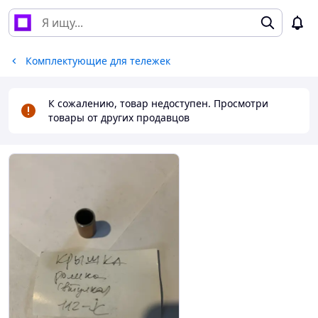
Комплектующие для тележек
К сожалению, товар недоступен. Просмотри
товары от других продавцов