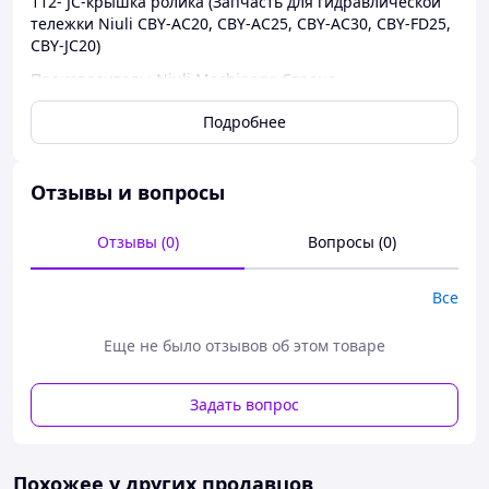
112- JC-крышка ролика (Запчасть для гидравлической
тележки Niuli CBY-AC20, CBY-AC25, CBY-AC30, CBY-FD25,
CBY-JC20)
Производитель: Niuli Machinery; Страна
производитель: Китай
Подробнее
Отзывы и вопросы
Отзывы (0)
Вопросы (0)
Все
Еще не было отзывов об этом товаре
Задать вопрос
Похожее у других продавцов