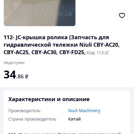
112- JC-крышка ролика (Запчасть для
гидравлической тележки Niuli CBY-AC20,
CBY-AC25, CBY-AC30, CBY-FD25,
Код: 112-JC
Недоступен
34
.86
₴
Характеристики и описание
Производитель
Niuli Machinery
Страна производитель
Китай