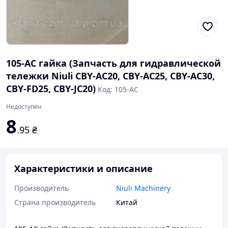
105-AC гайка (Запчасть для гидравлической
тележки Niuli CBY-AC20, CBY-AC25, CBY-AC30,
CBY-FD25, CBY-JC20)
Код: 105-AC
Недоступен
8
.95
₴
Характеристики и описание
Производитель
Niuli Machinery
Страна производитель
Китай