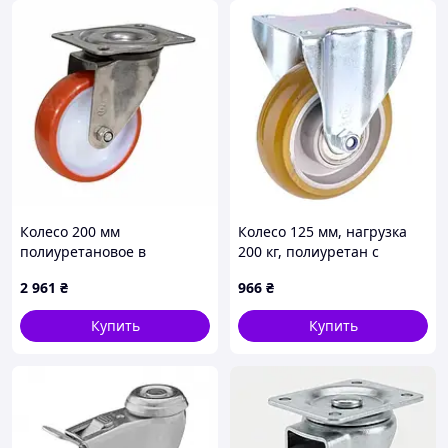
Колесо 200 мм
Колесо 125 мм, нагрузка
полиуретановое в
200 кг, полиуретан с
поворотном матовом
неповоротным
2 961
₴
966
₴
кронштейне из
стандартним
нержавеющей стали с
кронштейном
Купить
Купить
площадкой