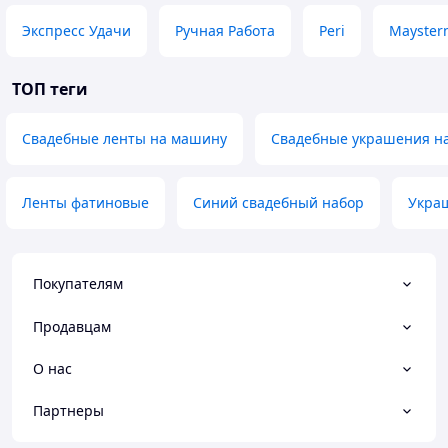
Экспресс Удачи
Ручная Работа
Peri
Mayster
ТОП теги
Свадебные ленты на машину
Свадебные украшения на
Ленты фатиновые
Синий свадебный набор
Укра
Покупателям
Продавцам
О нас
Партнеры