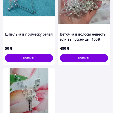
Шпилька в прическу белая
Веточка в волосы невесты
или выпускницы. 100%
ручная работа
50
₴
480
₴
Купить
Купить