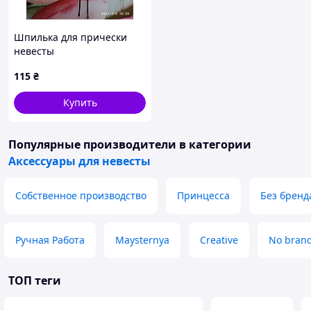
Шпилька для прически
невесты
115
₴
Купить
Популярные производители
в категории
Аксессуары для невесты
Собственное производство
Принцесса
Без бренд
Ручная Работа
Maysternya
Creative
No bran
ТОП теги