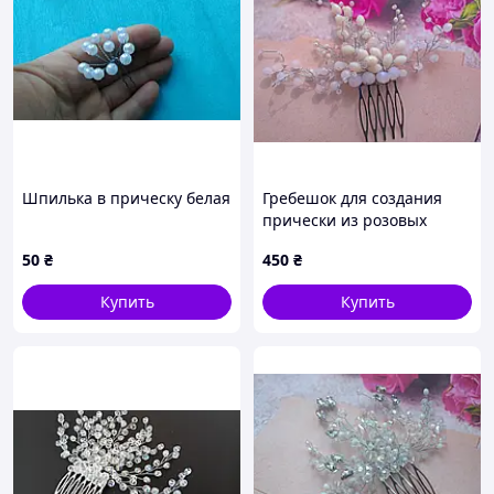
Шпилька в прическу белая
Гребешок для создания
прически из розовых
бусин
50
₴
450
₴
Купить
Купить