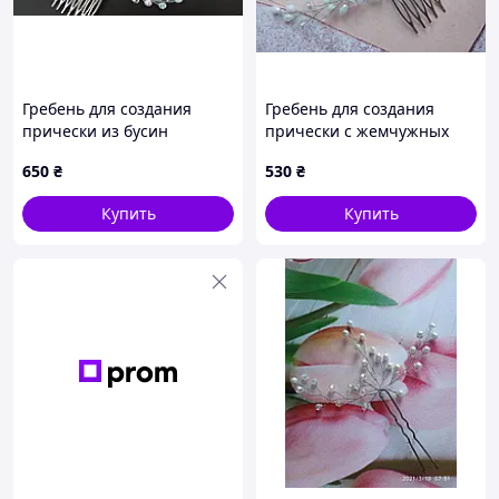
Гребень для создания
Гребень для создания
прически из бусин
прически с жемчужных
бусин
650
₴
530
₴
Купить
Купить