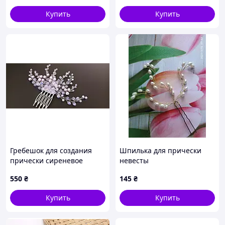
Купить
Купить
Гребешок для создания
Шпилька для прически
прически сиреневое
невесты
мечта
550
₴
145
₴
Купить
Купить