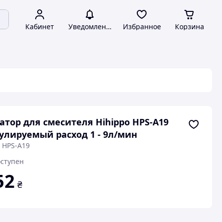
Кабинет
Уведомления
Избранное
Корзина
атор для смесителя Hihippo HPS-A19
улируемый расход 1 - 9л/мин
: HPS-A19
ступен
52
₴