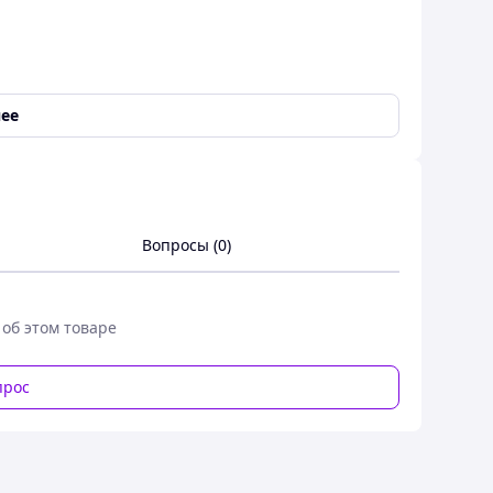
ее
,
Центральный подогрев воды
Вопросы (0)
 об этом товаре
прос