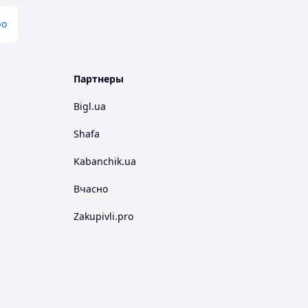
po
Партнеры
Bigl.ua
Shafa
Kabanchik.ua
Вчасно
Zakupivli.pro