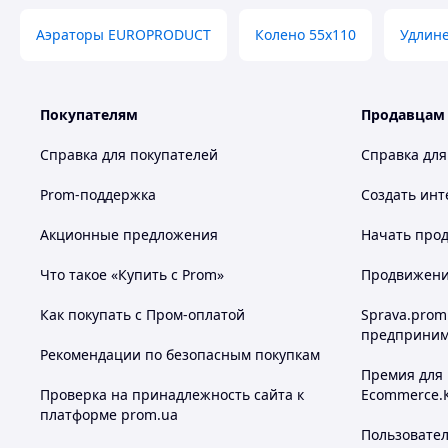
Аэраторы EUROPRODUCT
Колено 55х110
Удлине
Покупателям
Продавцам
Справка для покупателей
Справка для
Prom-поддержка
Создать инт
Акционные предложения
Начать прод
Что такое «Купить с Prom»
Продвижение
Как покупать с Пром-оплатой
Sprava.prom
предприним
Рекомендации по безопасным покупкам
Премия для
Проверка на принадлежность сайта к
Ecommerce.
платформе prom.ua
Пользовате