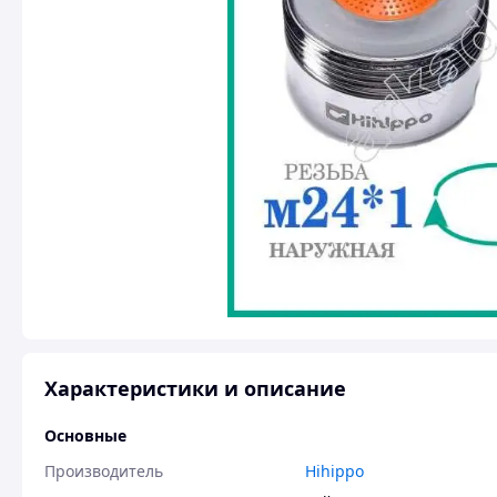
Характеристики и описание
Основные
Производитель
Hihippo