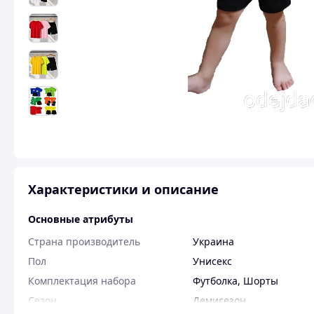
Характеристики и описание
Основные атрибуты
Страна производитель
Украина
Пол
Унисекс
Комплектация набора
Футболка
,
Шорты
Сезон
Демисезон