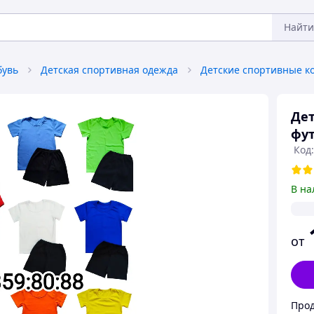
Найти
бувь
Детская спортивная одежда
Детские спортивные 
Дет
фут
Код:
В на
от