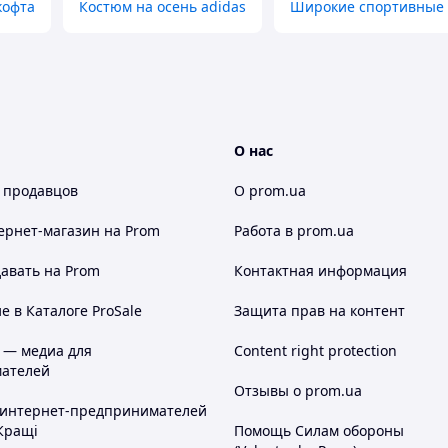
кофта
Костюм на осень adidas
Широкие спортивные 
О нас
 продавцов
О prom.ua
ернет-магазин
на Prom
Работа в prom.ua
авать на Prom
Контактная информация
 в Каталоге ProSale
Защита прав на контент
 — медиа для
Content right protection
ателей
Отзывы о prom.ua
 интернет-предпринимателей
Кращі
Помощь Силам обороны