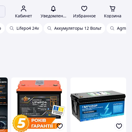
Кабинет
Уведомления
Избранное
Корзина
р
Lifepo4 24v
Аккумуляторы 12 Вольт
Agm 12