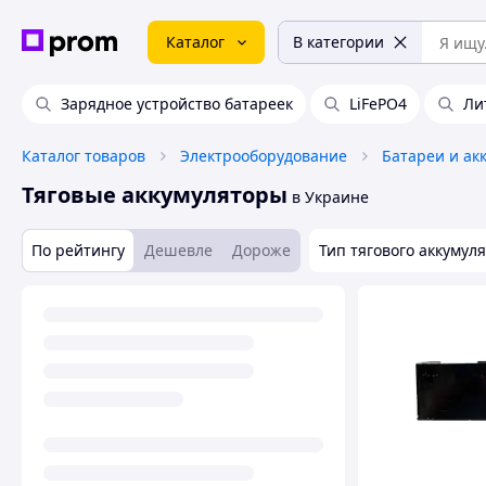
Каталог
В категории
Зарядное устройство батареек
LiFePO4
Ли
Каталог товаров
Электрооборудование
Батареи и ак
Тяговые аккумуляторы
в Украине
По рейтингу
Дешевле
Дороже
Тип тягового аккумул