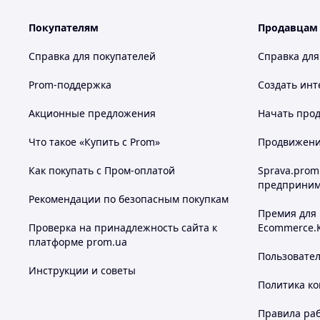
Покупателям
Продавцам
Справка для покупателей
Справка для
Prom-поддержка
Создать инт
Акционные предложения
Начать прод
Что такое «Купить с Prom»
Продвижение
Как покупать с Пром-оплатой
Sprava.prom
предприним
Рекомендации по безопасным покупкам
Премия для
Проверка на принадлежность сайта к
Ecommerce.
платформе prom.ua
Пользовате
Инструкции и советы
Политика к
Правила ра