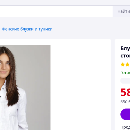
Найти
Женские блузки и туники
Блу
сто
Гото
5
650
Прод