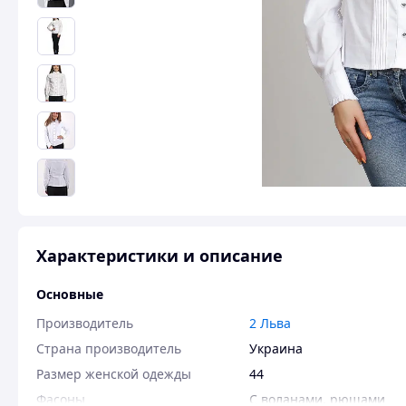
Характеристики и описание
Основные
Производитель
2 Льва
Страна производитель
Украина
Размер женской одежды
44
Фасоны
С воланами, рюшами