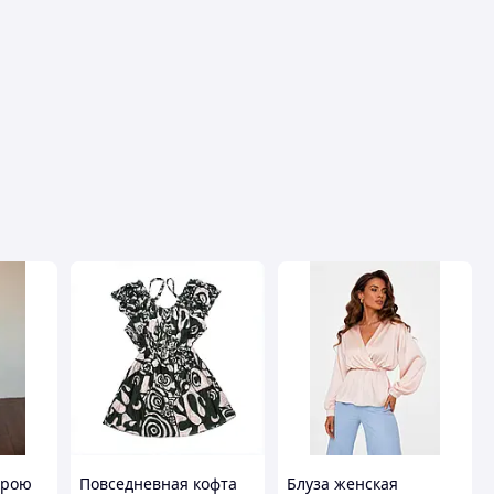
крою
Повседневная кофта
Блуза женская