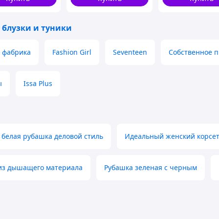
100
124
 блузки и туники
 фабрика
Fashion Girl
Seventeen
Собственное п
ы
Issa Plus
 белая рубашка деловой стиль
Идеальный женский корсе
из дышащего материала
Рубашка зеленая с черным