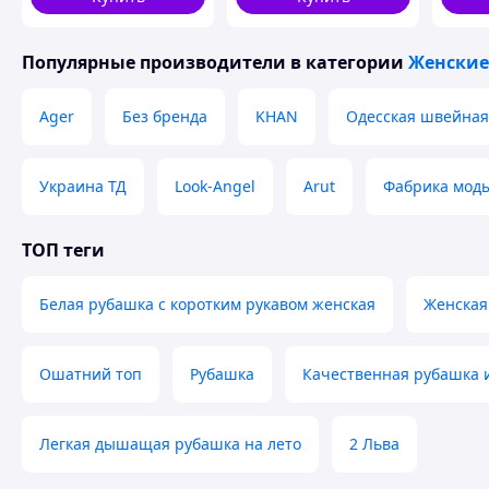
6XL
60
120
Популярные производители
в категории
Женские
Ager
Без бренда
KHAN
Одесская швейная
Украина ТД
Look-Angel
Arut
Фабрика мод
ТОП теги
Белая рубашка с коротким рукавом женская
Женская
Ошатний топ
Рубашка
Качественная рубашка 
Легкая дышащая рубашка на лето
2 Льва