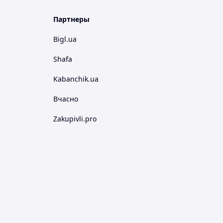
Партнеры
Bigl.ua
Shafa
Kabanchik.ua
Вчасно
Zakupivli.pro